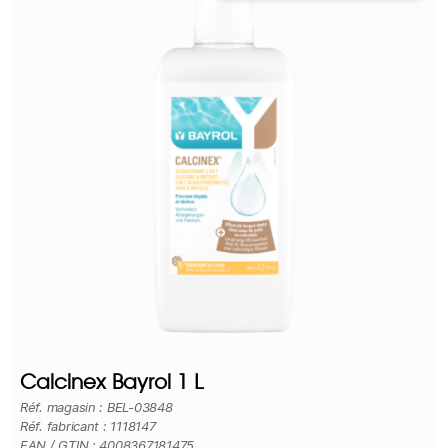
Calcinex Bayrol 1 L
Réf. magasin : BEL-03848
Réf. fabricant : 1118147
EAN / GTIN : 4008367181475