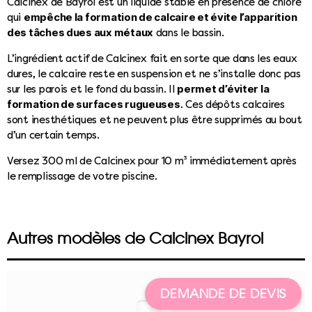
Calcinex de Bayrol est un liquide stable en présence de chlore
empêche la formation de calcaire et évite l’apparition
qui
des tâches dues aux métaux
dans le bassin.
L’ingrédient actif de Calcinex fait en sorte que dans les eaux
dures, le calcaire reste en suspension et ne s’installe donc pas
permet d’éviter la
sur les parois et le fond du bassin. Il
formation de surfaces rugueuses
. Ces dépôts calcaires
sont inesthétiques et ne peuvent plus être supprimés au bout
d’un certain temps.
Versez 300 ml de Calcinex pour 10 m³ immédiatement après
le remplissage de votre piscine.
Autres modèles de Calcinex Bayrol
DEMANDE DE DEVIS