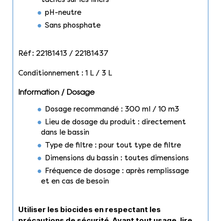
pH-neutre
Sans phosphate
Réf : 22181413 / 22181437
Conditionnement : 1 L / 3 L
Information / Dosage
Dosage recommandé : 300 ml / 10 m3
Lieu de dosage du produit : directement
dans le bassin
Type de filtre : pour tout type de filtre
Dimensions du bassin : toutes dimensions
Fréquence de dosage : après remplissage
et en cas de besoin
Utiliser les biocides en respectant les
précautions de sécurité. Avant tout usage, lire