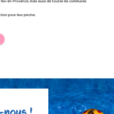
 d’Aix-en-Provence, mais aussi de toutes les communes
tion pour leur piscine.