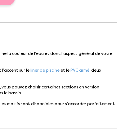
ermine la couleur de l’eau et donc l’aspect général de votre
 l’accent sur le
liner de piscine
et le
PVC armé
, deux
, vous pouvez choisir certaines sections en version
s le bassin.
is et motifs sont disponibles pour s’accorder parfaitement