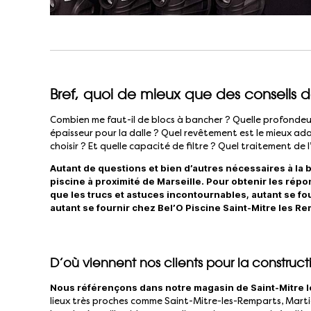
Bref, quoi de mieux que des conseils d
Combien me faut-il de blocs à bancher ? Quelle profondeur
épaisseur pour la dalle ? Quel revêtement est le mieux a
choisir ? Et quelle capacité de filtre ? Quel traitement de
Autant de questions et bien d’autres nécessaires à la
piscine à proximité de Marseille. Pour obtenir les répo
que les trucs et astuces incontournables, autant se fo
autant se fournir chez Bel’O Piscine Saint-Mitre les Re
D’où viennent nos clients pour la construct
Nous référençons dans notre magasin de Saint-Mitre le
lieux très proches comme Saint-Mitre-les-Remparts, Martig