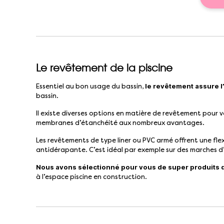
Le revêtement de la piscine
le revêtement assure l
Essentiel au bon usage du bassin,
bassin.
Il existe diverses options en matière de revêtement pour v
membranes d’étanchéité aux nombreux avantages.
Les revêtements de type liner ou PVC armé offrent une flexi
antidérapante. C’est idéal par exemple sur des marches d’
Nous avons sélectionné pour vous de super produits d
à l’espace piscine en construction.