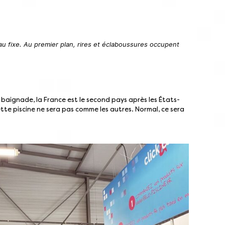
eau fixe. Au premier plan, rires et éclaboussures occupent
la baignade, la France est le second pays après les États-
ette piscine ne sera pas comme les autres. Normal, ce sera