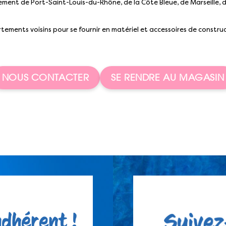
èrement de Port-Saint-Louis-du-Rhône, de la Côte Bleue, de Marseille,
tements voisins pour se fournir en matériel et accessoires de construc
NOUS CONTACTER
SE RENDRE AU MAGASIN