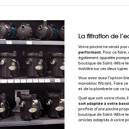
La filtration de l’
Votre piscine ne serait pa
performant
. Pour ce faire
également appelée pompe d
boutique de Saint-Mitre le
matière sur ces deux types
Vous avez aussi l’option b
monobloc filtrant. Faire ce 
et de la plomberie car ce 
Quel que soit votre choix, i
soit adaptée à votre bass
profiter d’une piscine prop
boutique de Saint-Mitre les 
articles adaptés à votre pi