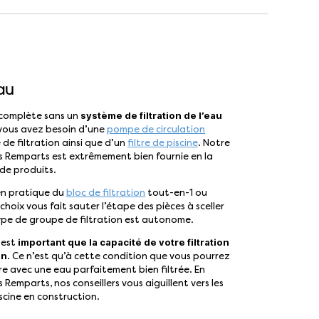
eau
système de filtration de l’eau
s complète sans un
, vous avez besoin d’une
pompe de circulation
e filtration ainsi que d’un
filtre de piscine
. Notre
s Remparts est extrêmement bien fournie en la
 de produits.
ien pratique du
bloc de filtration
tout-en-1 ou
choix vous fait sauter l’étape des pièces à sceller
type de groupe de filtration est autonome.
important que la capacité de votre filtration
l est
in
. Ce n’est qu’à cette condition que vous pourrez
re avec une eau parfaitement bien filtrée. En
Remparts, nos conseillers vous aiguillent vers les
scine en construction.