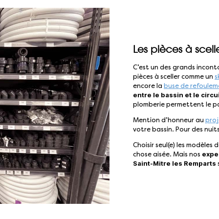
Les pièces à scell
C’est un des grands inconto
pièces à sceller comme un
s
encore la
buse de refoulem
entre le bassin et le circui
plomberie permettent le pa
Mention d’honneur au
proj
votre bassin. Pour des nui
Choisir seul(e) les modèles d
expe
chose aisée. Mais nos
Saint-Mitre les Remparts