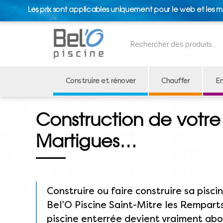
Les prix sont applicables uniquement pour le web et les m
Recherche
de
produits
Construire et rénover
Chauffer
En
Construction de votre p
Martigues…
Construire ou faire construire sa piscin
Bel’O Piscine Saint-Mitre les Remparts
piscine enterrée devient vraiment abor