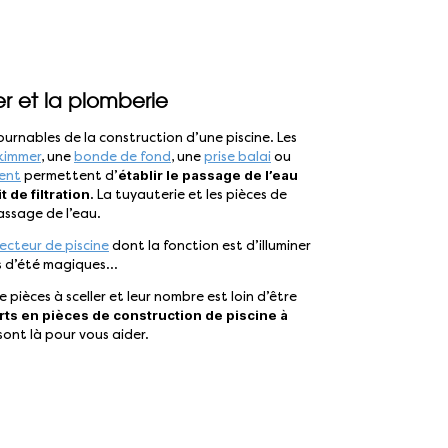
er et la plomberie
urnables de la construction d’une piscine. Les
kimmer
, une
bonde de fond
, une
prise balai
ou
établir le passage de l’eau
ent
permettent d’
t de filtration
. La tuyauterie et les pièces de
ssage de l’eau.
ecteur de piscine
dont la fonction est d’illuminer
ts d’été magiques…
e pièces à sceller et leur nombre est loin d’être
rts en pièces de construction de piscine à
sont là pour vous aider.