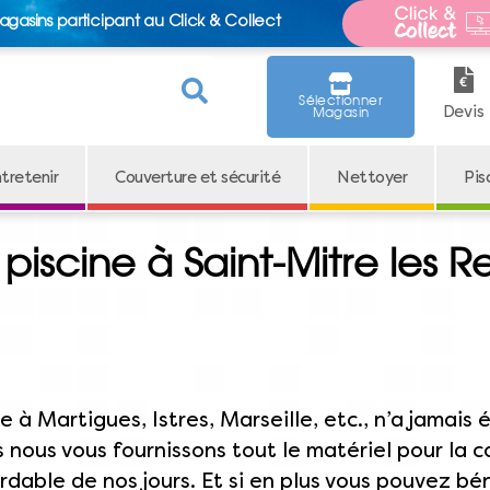
agasins participant au Click & Collect
Sélectionner
Devis
Magasin
tretenir
Couverture et sécurité
Nettoyer
Pis
iscine à Saint-Mitre les Re
e à Martigues, Istres, Marseille, etc., n’a jamais
 nous vous fournissons tout le matériel pour la co
dable de nos jours. Et si en plus vous pouvez bén