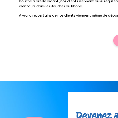
bouche à oreille aidant, nos clients viennent aussi réguli
alentours dans les Bouches du Rhône.
À vrai dire, certains de nos clients viennent même de dépar