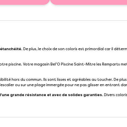
’étanchéité
. De plus, le choix de son coloris est primordial car il dét
otre piscine. Votre magasin Bel’O Piscine Saint-Mitre les Remparts met
bilité hors du commun. Ils sont lisses et agréables au toucher. De plus
escalier ou sur une plage immergée pour ne pas glisser en entrant dan
’une grande résistance et avec de solides garanties.
Divers color