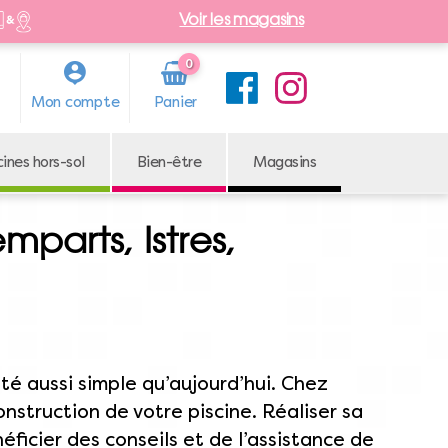
Voir les magasins
0
Arti
Mon compte
cle
cines hors-sol
Bien-être
Magasins
mparts, Istres,
 été aussi simple qu’aujourd’hui. Chez
nstruction de votre piscine. Réaliser sa
éficier des conseils et de l’assistance de