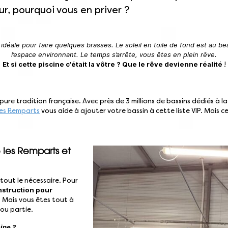
r, pourquoi vous en priver ?
t idéale pour faire quelques brasses. Le soleil en toile de fond est au b
l’espace environnant. Le temps s’arrête, vous êtes en plein rêve.
Et si cette piscine c’était la vôtre ? Que le rêve devienne réalité
!
la pure tradition française. Avec près de 3 millions de bassins dédiés à 
 les Remparts
vous aide à ajouter votre bassin à cette liste VIP. Mais c
e les Remparts et
 tout le nécessaire. Pour
nstruction pour
 Mais vous êtes tout à
 ou partie.
cine ?