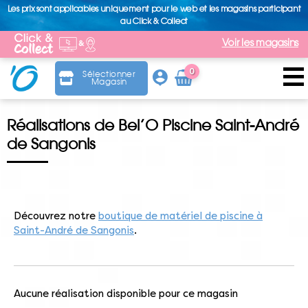
Les prix sont applicables uniquement pour le web et les magasins participant
au Click & Collect
Voir les magasins
0
Sélectionner
Magasin
Arti
cle
Réalisations de Bel’O Piscine Saint-André
de Sangonis
Découvrez notre
boutique de matériel de piscine à
Saint-André de Sangonis
.
Aucune réalisation disponible pour ce magasin