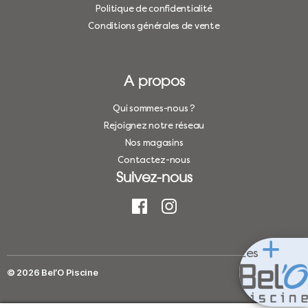
Politique de confidentialité
Conditions générales de vente
A propos
Qui sommes-nous ?
Rejoignez notre réseau
Nos magasins
Contactez-nous
Suivez-nous
Les
© 2026
Bel’O Piscine
Haut
↑