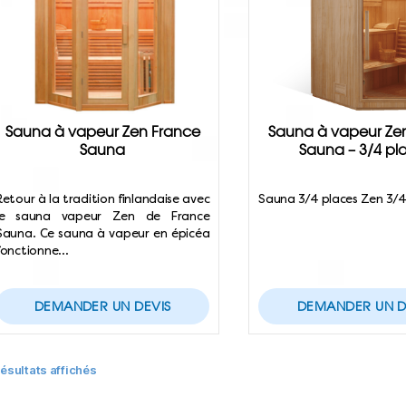
Sauna à vapeur Zen France
Sauna à vapeur Ze
Sauna
Sauna – 3/4 pl
Retour à la tradition finlandaise avec
Sauna 3/4 places Zen 3/
le sauna vapeur Zen de France
Sauna. Ce sauna à vapeur en épicéa
fonctionne…
DEMANDER UN DEVIS
DEMANDER UN D
résultats affichés