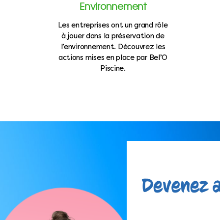
Environnement
Les entreprises ont un grand rôle
à jouer dans la préservation de
l’environnement. Découvrez les
actions mises en place par Bel’O
Piscine.