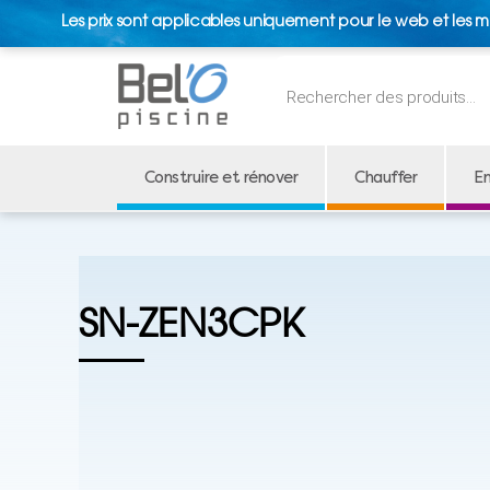
Les prix sont applicables uniquement pour le web et les m
Recherche
de
produits
Construire et rénover
Chauffer
En
SN-ZEN3CPK