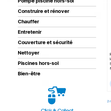
Pompe piscine hors-sol
Construire et rénover
Chauffer
Entretenir
Couverture et sécurité
Nettoyer
Piscines hors-sol
Bien-être
2 
Click & Collect