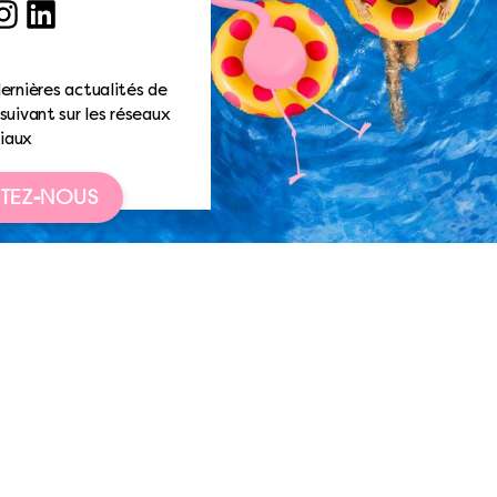
ook
nstagram
LinkedIn
ernières actualités de
suivant sur les réseaux
iaux
TEZ-NOUS