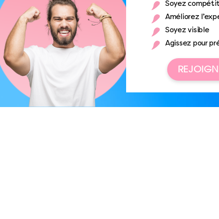
Soyez compétit
Améliorez l’expé
Soyez visible
Agissez pour pr
REJOIGN