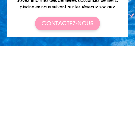
Soyez informés des dernières actualités de Bel’O
piscine en nous suivant sur les réseaux sociaux
CONTACTEZ-NOUS