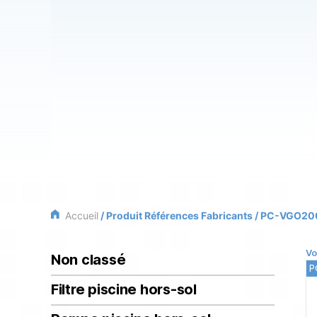
Accueil
/ Produit Références Fabricants / PC-VGO20
Vo
Non classé
P
Filtre piscine hors-sol