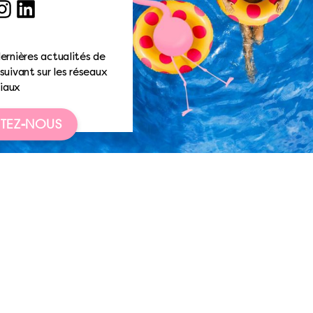
ook
nstagram
LinkedIn
ernières actualités de
suivant sur les réseaux
iaux
TEZ-NOUS