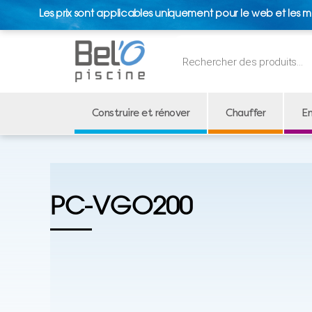
Les prix sont applicables uniquement pour le web et les m
Recherche
de
produits
Construire et rénover
Chauffer
En
PC-VGO200