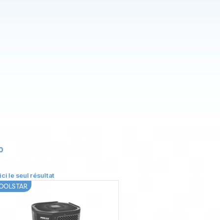
0
ici le seul résultat
OOLSTAR