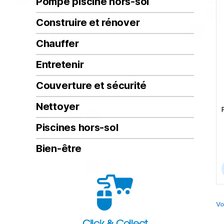
Pompe piscine hors-sol
Construire et rénover
Chauffer
Entretenir
Couverture et sécurité
Nettoyer
Piscines hors-sol
Bien-être
Vo
Click & Collect