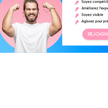
Soyez compétit
Améliorez l’expé
Soyez visible
Agissez pour pr
REJOIGN