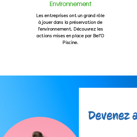
Environnement
Les entreprises ont un grand rôle
à jouer dans la préservation de
l’environnement. Découvrez les
actions mises en place par Bel’O
Piscine.