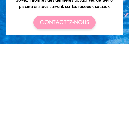
Soyez informés des dernières actualités de Bel’O
piscine en nous suivant sur les réseaux sociaux
CONTACTEZ-NOUS