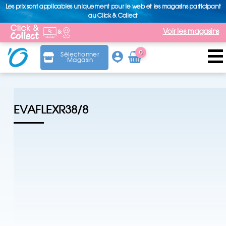
Les prix sont applicables uniquement pour le web et les magasins participant
au Click & Collect
Voir les magasins
0
Sélectionner
Magasin
Arti
cle
EVAFLEXR38/8