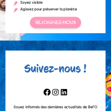
Soyez visible
Agissez pour préserver la planète
REJOIGNEZ-NOUS
Facebook
Instagram
LinkedIn
Soyez informés des dernières actualités de Bel’O