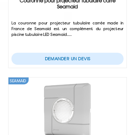
Couronne pour projecteur tubulaire carré
Seamaid
La couronne pour projecteur tubulaire carrée made in
France de Seamaid est un complément du projecteur
piscine tubulaire LED Seamaid.…
DEMANDER UN DEVIS
SEAMAID