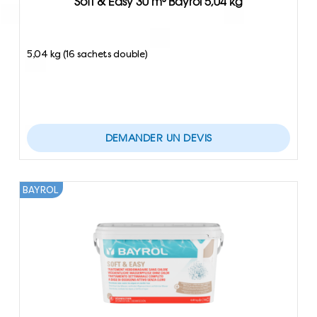
Soft & Easy 30 m³ Bayrol 5,04 kg
5,04 kg (16 sachets double)
DEMANDER UN DEVIS
BAYROL