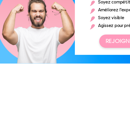
Soyez compétit
Améliorez l’expé
Soyez visible
Agissez pour pr
REJOIGN