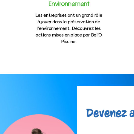
Environnement
Les entreprises ont un grand rôle
à jouer dans la préservation de
l’environnement. Découvrez les
actions mises en place par Bel’O
Piscine.