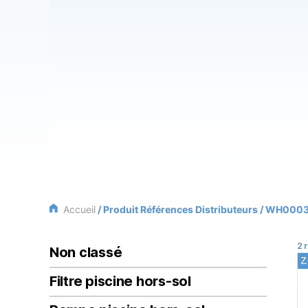
Accueil
/ Produit Références Distributeurs / WH000
2 
Non classé
Z
Filtre piscine hors-sol