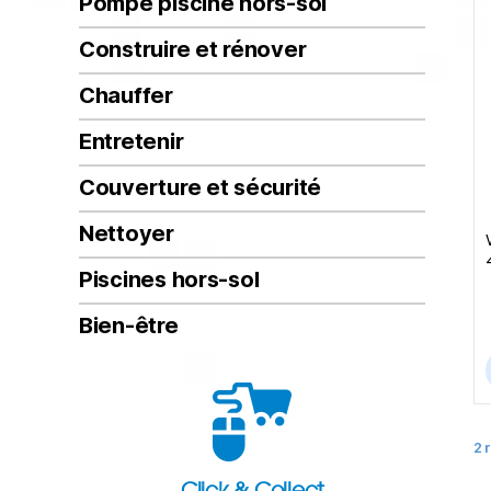
Pompe piscine hors-sol
Construire et rénover
Chauffer
Entretenir
Couverture et sécurité
Nettoyer
Piscines hors-sol
Bien-être
2 
Click & Collect