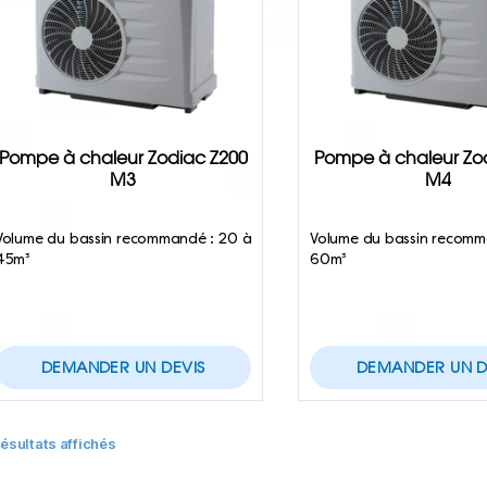
Pompe à chaleur Zodiac Z200
Pompe à chaleur Zo
M3
M4
Volume du bassin recommandé : 20 à
Volume du bassin recomm
45m³
60m³
DEMANDER UN DEVIS
DEMANDER UN D
résultats affichés