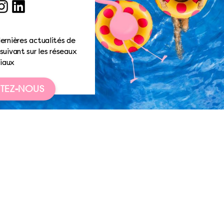
ook
nstagram
LinkedIn
ernières actualités de
suivant sur les réseaux
iaux
TEZ-NOUS