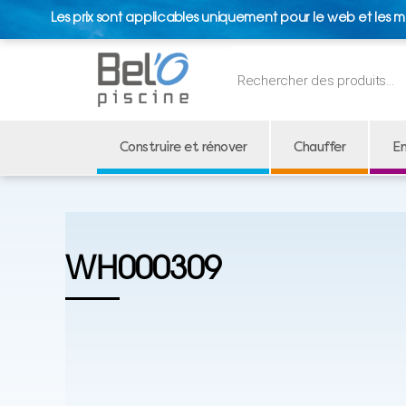
Les prix sont applicables uniquement pour le web et les m
Recherche
de
produits
Construire et rénover
Chauffer
En
WH000309