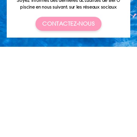
Soyez informés des dernières actualités de Bel’O
piscine en nous suivant sur les réseaux sociaux
CONTACTEZ-NOUS