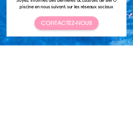
Soyez informés des dernières actualités de Bel’O
piscine en nous suivant sur les réseaux sociaux
CONTACTEZ-NOUS