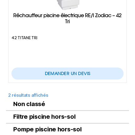
Réchauffeur piscine électrique RE/I Zodiac – 42
Tri
42 TITANE TRI
DEMANDER UN DEVIS
2 résultats affichés
Non classé
Filtre piscine hors-sol
Pompe piscine hors-sol