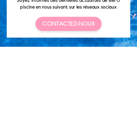
Soyez informés des dernières actualités de Bel’O
piscine en nous suivant sur les réseaux sociaux
CONTACTEZ-NOUS