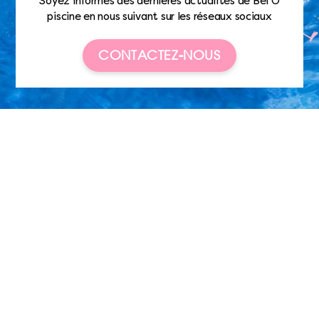
Soyez informés des dernières actualités de Bel’O
piscine en nous suivant sur les réseaux sociaux
CONTACTEZ-NOUS