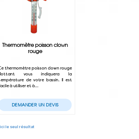
Thermomètre poisson clown
rouge
Ce thermomètre poisson clown rouge
flottant vous indiquera la
température de votre bassin. Il est
facile à utiliser et à…
DEMANDER UN DEVIS
ici le seul résultat