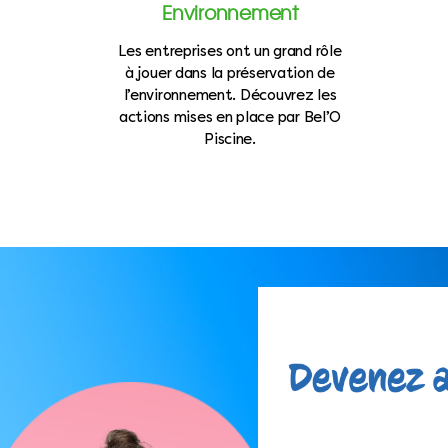
Environnement
Les entreprises ont un grand rôle
à jouer dans la préservation de
l’environnement. Découvrez les
actions mises en place par Bel’O
Piscine.