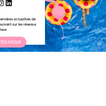
ook
nstagram
LinkedIn
ernières actualités de
suivant sur les réseaux
iaux
TEZ-NOUS