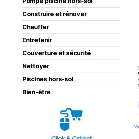
Pompe piscine hors-sol
Construire et rénover
Chauffer
Entretenir
Couverture et sécurité
Nettoyer
Piscines hors-sol
Bien-être
Vo
Click & Collect