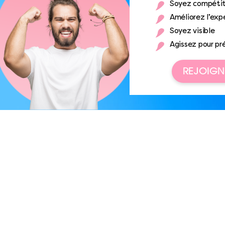
Soyez compétit
Améliorez l’expé
Soyez visible
Agissez pour pr
REJOIGN