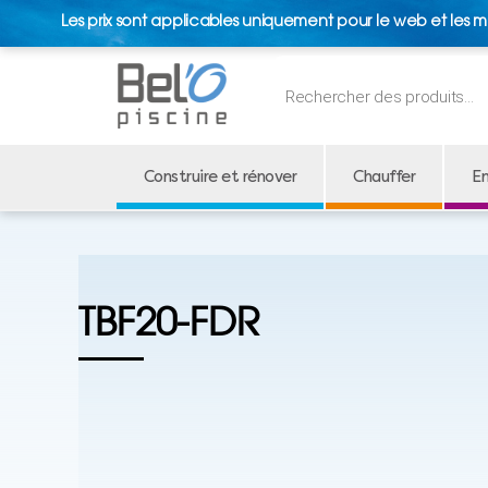
Les prix sont applicables uniquement pour le web et les m
Recherche
de
produits
Construire et rénover
Chauffer
En
TBF20-FDR