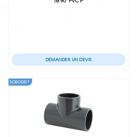
Té 90° PVC P
DEMANDER UN DEVIS
SORODIST