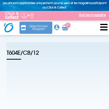
Les prix sont applicables uniquement pour le web et les magasins participant
au Click & Collect
Voir les magasins
0
Sélectionner
Magasin
Arti
cle
T604E/CB/12