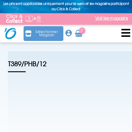
Les prix sont applicables uniquement pour le web et les magasins participant
au Click & Collect
Voir les magasins
0
Sélectionner
Magasin
Arti
cle
T389/PHB/12