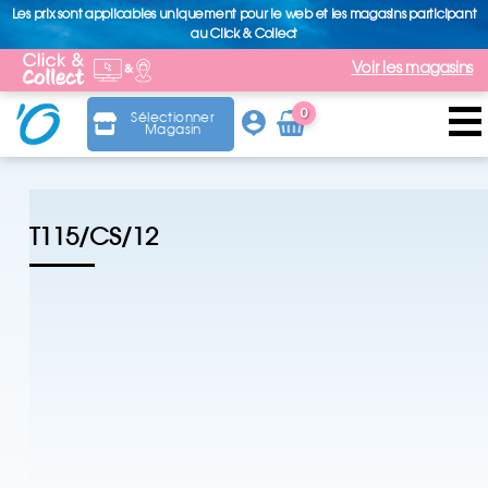
Les prix sont applicables uniquement pour le web et les magasins participant
au Click & Collect
Voir les magasins
0
Sélectionner
Magasin
Arti
cle
T115/CS/12