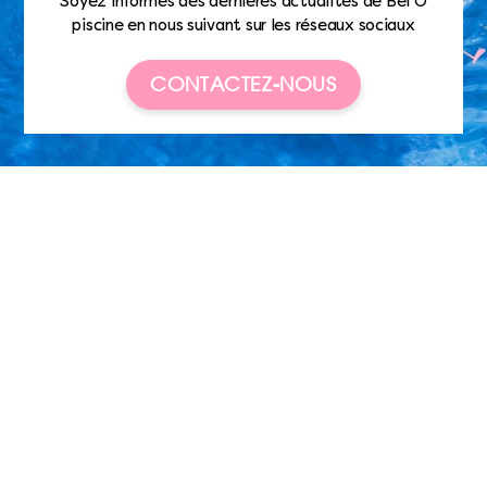
Soyez informés des dernières actualités de Bel’O
piscine en nous suivant sur les réseaux sociaux
CONTACTEZ-NOUS