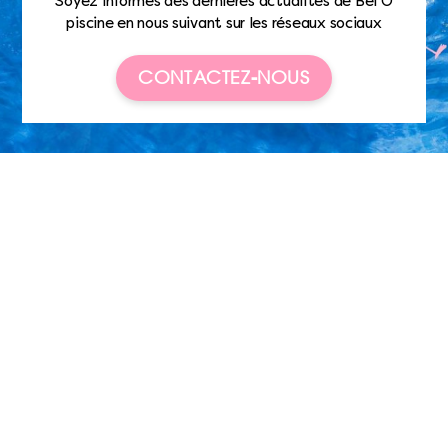
Soyez informés des dernières actualités de Bel’O
piscine en nous suivant sur les réseaux sociaux
CONTACTEZ-NOUS