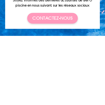
Soyez informés des dernières actualités de Bel’O
piscine en nous suivant sur les réseaux sociaux
CONTACTEZ-NOUS