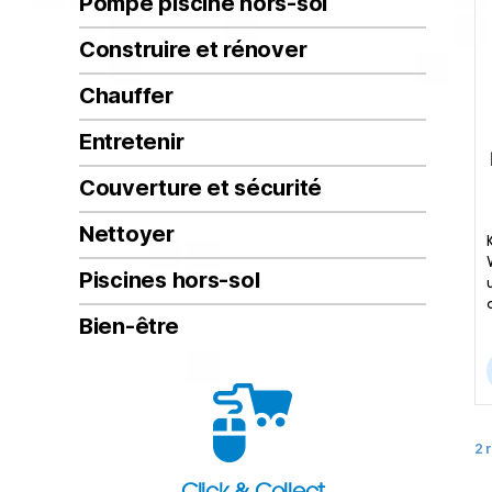
Pompe piscine hors-sol
Construire et rénover
Chauffer
Entretenir
Couverture et sécurité
Nettoyer
Piscines hors-sol
Bien-être
2 
Click & Collect