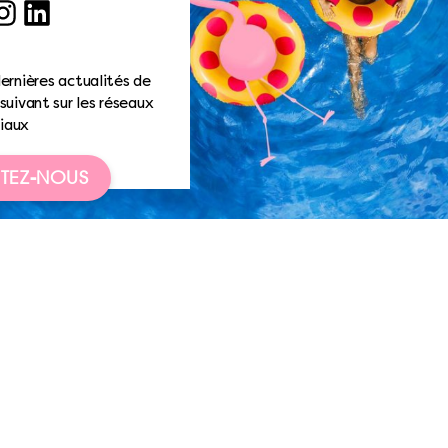
ook
nstagram
LinkedIn
ernières actualités de
suivant sur les réseaux
iaux
TEZ-NOUS