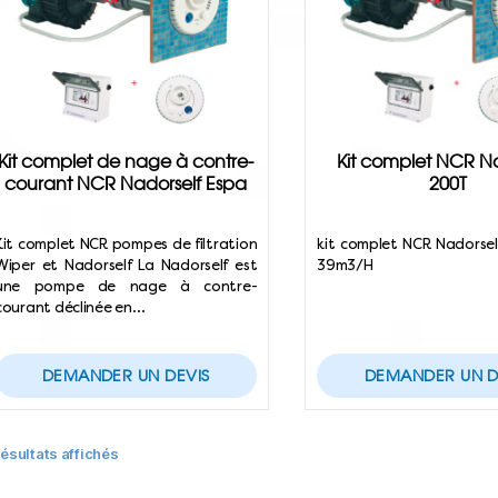
Kit complet de nage à contre-
Kit complet NCR Na
courant NCR Nadorself Espa
200T
Kit complet NCR pompes de filtration
kit complet NCR Nadorsel
Wiper et Nadorself La Nadorself est
39m3/H
une pompe de nage à contre-
courant déclinée en…
DEMANDER UN DEVIS
DEMANDER UN D
résultats affichés