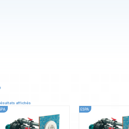
0
résultats affichés
SPA
ESPA