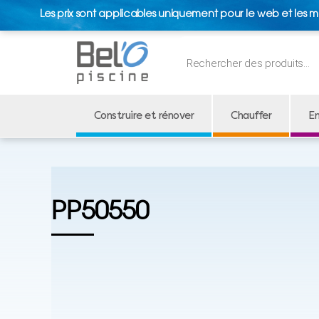
Les prix sont applicables uniquement pour le web et les m
Recherche
de
produits
Construire et rénover
Chauffer
En
PP50550