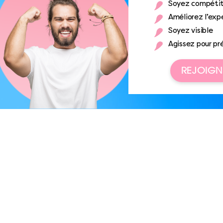
Soyez compétit
Améliorez l’expé
Soyez visible
Agissez pour pr
REJOIGN