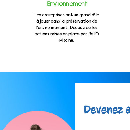
Environnement
Les entreprises ont un grand rôle
à jouer dans la préservation de
l’environnement. Découvrez les
actions mises en place par Bel’O
Piscine.