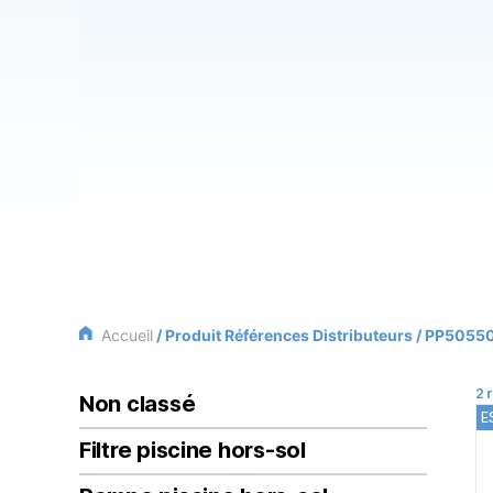
Accueil
/ Produit Références Distributeurs / PP5055
2 
Non classé
E
Filtre piscine hors-sol