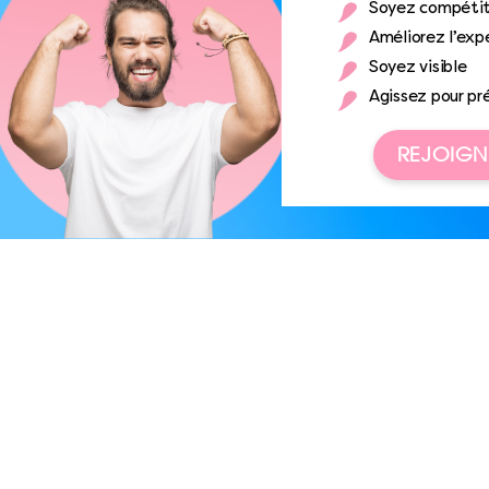
Soyez compétit
Améliorez l’expé
Soyez visible
Agissez pour pr
REJOIGN