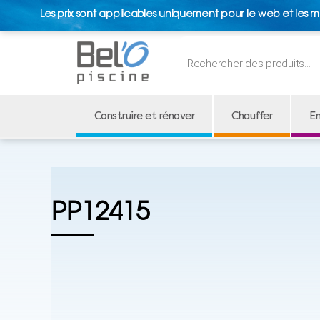
Les prix sont applicables uniquement pour le web et les m
Recherche
de
produits
Construire et rénover
Chauffer
En
PP12415