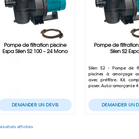
Pompe de filtration piscine
Pompe de filtration
Espa Silen S2 100 – 24 Mono
Silen S2 Esp
Silen S2 - Pompe de fi
piscines à amorçage a
avec préfiltre. Kit com
poser. Auto-amorçante 
DEMANDER UN DEVIS
DEMANDER UN D
résultats affichés