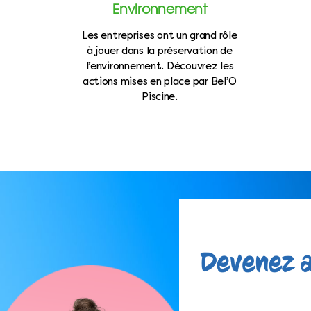
Environnement
Les entreprises ont un grand rôle
à jouer dans la préservation de
l’environnement. Découvrez les
actions mises en place par Bel’O
Piscine.