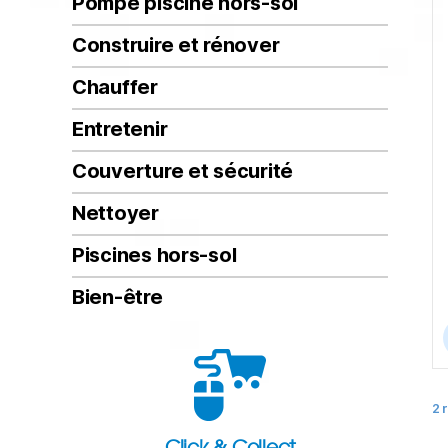
Pompe piscine hors-sol
Construire et rénover
Chauffer
Entretenir
Couverture et sécurité
Nettoyer
Piscines hors-sol
Bien-être
2 
Click & Collect