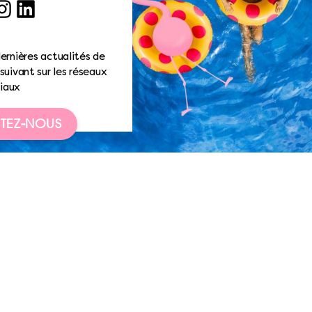
ook
nstagram
LinkedIn
ernières actualités de
suivant sur les réseaux
iaux
TEZ-NOUS