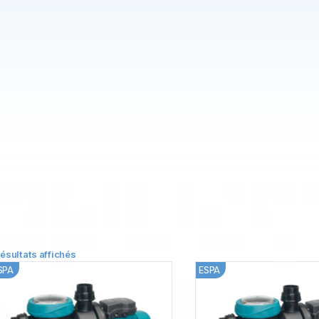
résultats affichés
SPA
ESPA