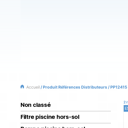
Accueil
/ Produit Références Distributeurs / PP12415
2 
Non classé
E
Filtre piscine hors-sol