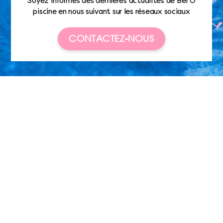
Soyez informés des dernières actualités de Bel’O
piscine en nous suivant sur les réseaux sociaux
CONTACTEZ-NOUS