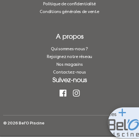
Politique de confidentialité
Conditions générales de vente
A propos
Qui sommes-nous ?
Rejoignez notre réseau
Nos magasins
Contactez-nous
Suivez-nous
Les
© 2026
Bel’O Piscine
Haut
↑