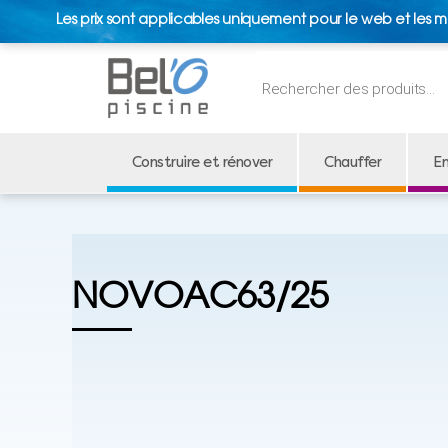
Les prix sont applicables uniquement pour le web et les m
Recherche
de
produits
Construire et rénover
Chauffer
En
NOVOAC63/25