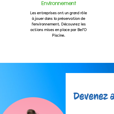
Environnement
Les entreprises ont un grand rôle
à jouer dans la préservation de
l’environnement. Découvrez les
actions mises en place par Bel’O
Piscine.