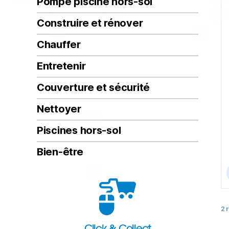
Pompe piscine hors-sol
Construire et rénover
Chauffer
Entretenir
Couverture et sécurité
Nettoyer
Piscines hors-sol
Bien-être
2 
Click & Collect