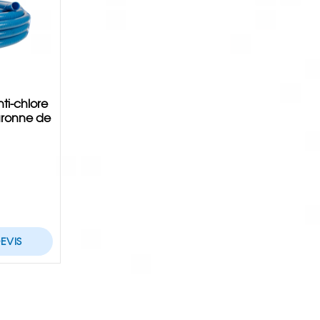
ti-chlore
ouronne de
EVIS