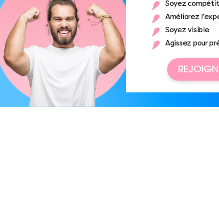
Soyez compétit
Améliorez l’expé
Soyez visible
Agissez pour pr
REJOIGN