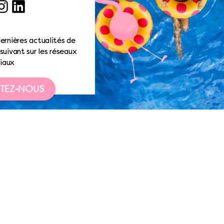
ook
nstagram
LinkedIn
ernières actualités de
suivant sur les réseaux
iaux
TEZ-NOUS