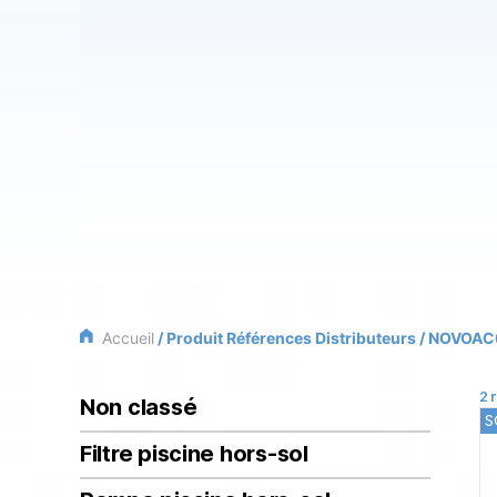
Accueil
/ Produit Références Distributeurs / NOVOA
2 
Non classé
S
Filtre piscine hors-sol