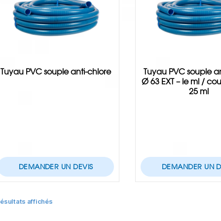
Tuyau PVC souple anti-chlore
Tuyau PVC souple an
Ø 63 EXT – le ml / c
25 ml
DEMANDER UN DEVIS
DEMANDER UN D
résultats affichés