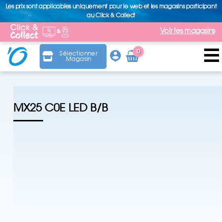
Les prix sont applicables uniquement pour le web et les magasins participant
au Click & Collect
Voir les magasins
0
Sélectionner
Magasin
Arti
cle
MX25 C0E LED B/B