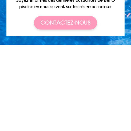
Soyez informés des dernières actualités de Bel’O
piscine en nous suivant sur les réseaux sociaux
CONTACTEZ-NOUS