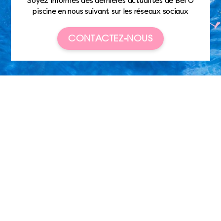
Soyez informés des dernières actualités de Bel’O
piscine en nous suivant sur les réseaux sociaux
CONTACTEZ-NOUS