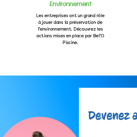
Environnement
Les entreprises ont un grand rôle
à jouer dans la préservation de
l’environnement. Découvrez les
actions mises en place par Bel’O
Piscine.