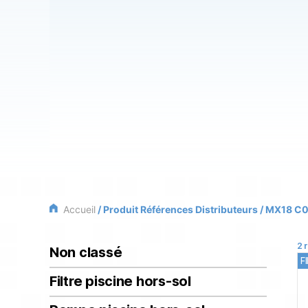
Accueil
/ Produit Références Distributeurs / MX18 C
2 
Non classé
F
Filtre piscine hors-sol