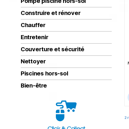
Pompe piscine hors-sol
Construire et rénover
Chauffer
Entretenir
Couverture et sécurité
Nettoyer
Piscines hors-sol
Bien-être
2 
Click & Collect