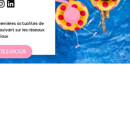
ook
nstagram
LinkedIn
ernières actualités de
suivant sur les réseaux
iaux
TEZ-NOUS