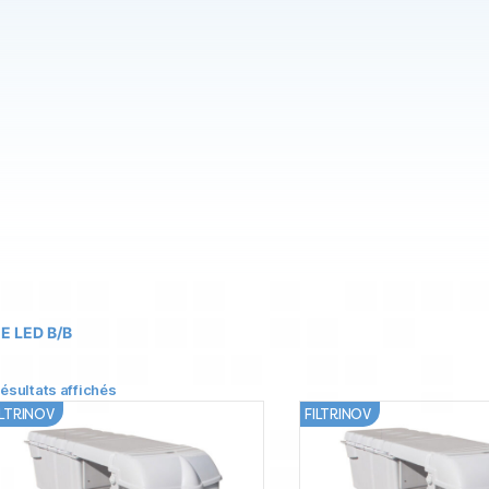
0E LED B/B
résultats affichés
ILTRINOV
FILTRINOV