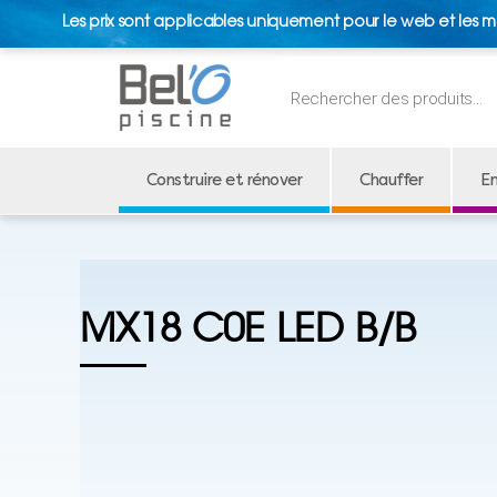
Les prix sont applicables uniquement pour le web et les m
Recherche
de
produits
Construire et rénover
Chauffer
En
MX18 C0E LED B/B