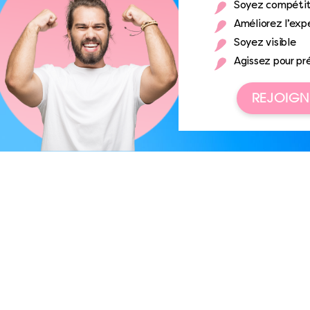
Soyez compétit
Améliorez l’expé
Soyez visible
Agissez pour pr
REJOIGN