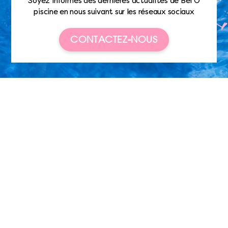
Soyez informés des dernières actualités de Bel’O
piscine en nous suivant sur les réseaux sociaux
CONTACTEZ-NOUS