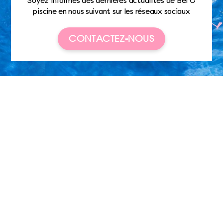
Soyez informés des dernières actualités de Bel’O
piscine en nous suivant sur les réseaux sociaux
CONTACTEZ-NOUS