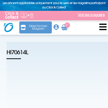
Les prix sont applicables uniquement pour le web et les magasins participant
au Click & Collect
Voir les magasins
0
Sélectionner
Magasin
Arti
cle
HI70614L