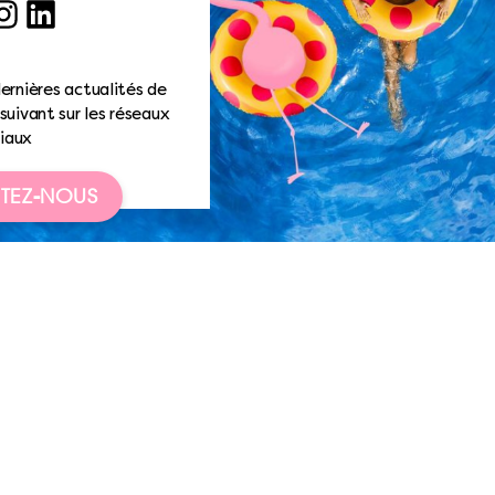
ook
nstagram
LinkedIn
ernières actualités de
suivant sur les réseaux
iaux
TEZ-NOUS