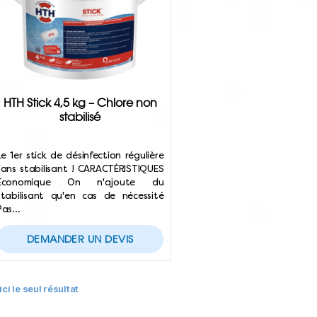
HTH Stick 4,5 kg – Chlore non
stabilisé
Le 1er stick de désinfection régulière
sans stabilisant ! CARACTÉRISTIQUES
Économique On n'ajoute du
stabilisant qu'en cas de nécessité
Pas…
DEMANDER UN DEVIS
ici le seul résultat