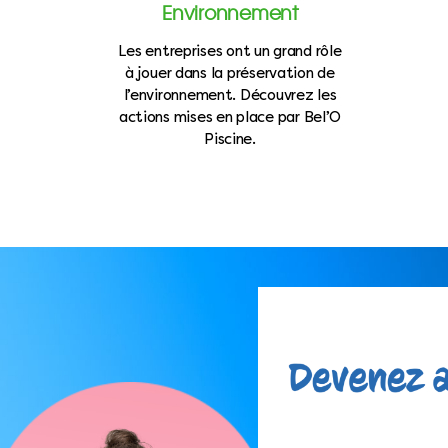
Environnement
Les entreprises ont un grand rôle
à jouer dans la préservation de
l’environnement. Découvrez les
actions mises en place par Bel’O
Piscine.