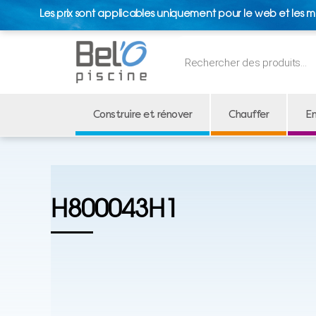
Les prix sont applicables uniquement pour le web et les m
Recherche
de
produits
Construire et rénover
Chauffer
En
H800043H1