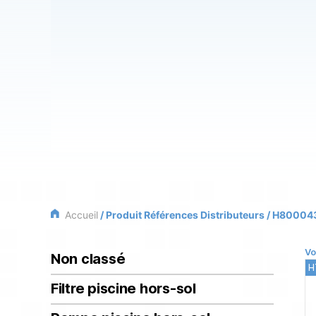
Accueil
/ Produit Références Distributeurs / H8000
Vo
Non classé
H
Filtre piscine hors-sol