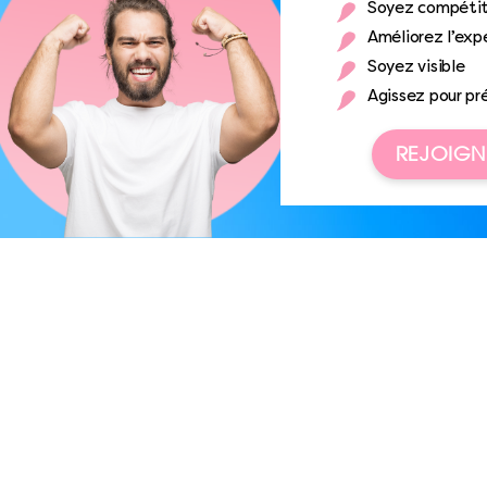
Soyez compétit
Améliorez l’expé
Soyez visible
Agissez pour pr
REJOIGN