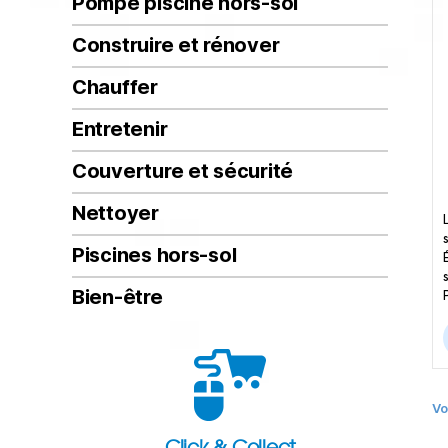
Pompe piscine hors-sol
Construire et rénover
Chauffer
Entretenir
Couverture et sécurité
Nettoyer
Piscines hors-sol
Bien-être
Vo
Click & Collect