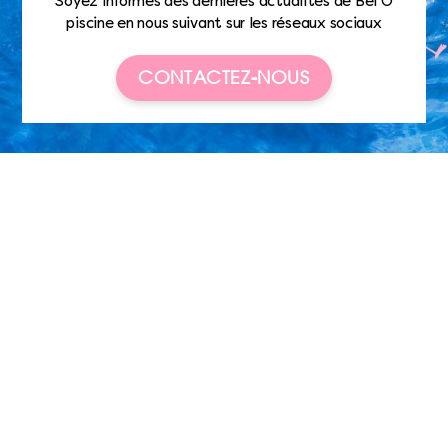
Soyez informés des dernières actualités de Bel’O
piscine en nous suivant sur les réseaux sociaux
CONTACTEZ-NOUS