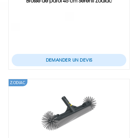
Brosse de paroi 45 cm Serenit Zodiac
DEMANDER UN DEVIS
ZODIAC