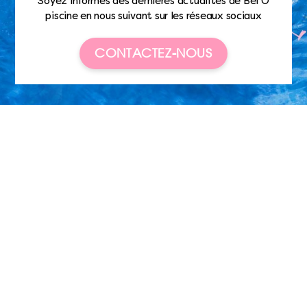
Soyez informés des dernières actualités de Bel’O
piscine en nous suivant sur les réseaux sociaux
CONTACTEZ-NOUS