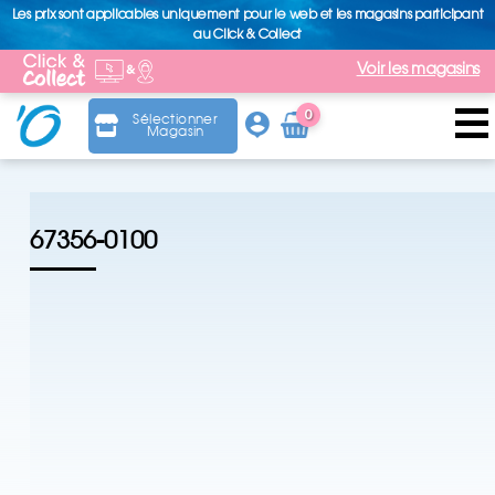
Les prix sont applicables uniquement pour le web et les magasins participant
au Click & Collect
Voir les magasins
0
Sélectionner
Magasin
Arti
cle
67356-0100