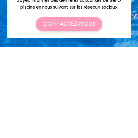
Soyez informés des dernières actualités de Bel’O
piscine en nous suivant sur les réseaux sociaux
CONTACTEZ-NOUS