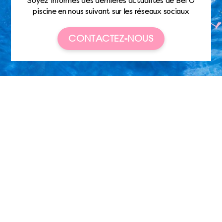
Soyez informés des dernières actualités de Bel’O
piscine en nous suivant sur les réseaux sociaux
CONTACTEZ-NOUS