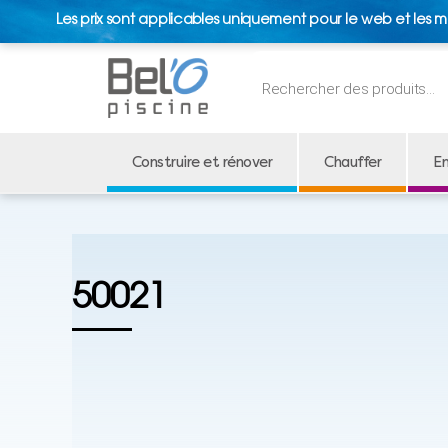
Les prix sont applicables uniquement pour le web et les m
Recherche
de
produits
Construire et rénover
Chauffer
En
50021