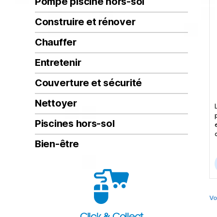
Pompe piscine hors-sol
Construire et rénover
Chauffer
Entretenir
Couverture et sécurité
Nettoyer
Piscines hors-sol
Bien-être
Vo
Click & Collect