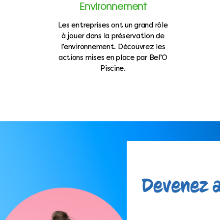
Environnement
Les entreprises ont un grand rôle
à jouer dans la préservation de
l’environnement. Découvrez les
actions mises en place par Bel’O
Piscine.