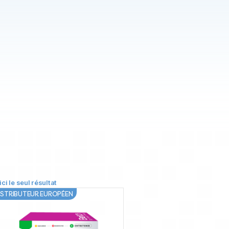
ici le seul résultat
ISTRIBUTEUR EUROPÉEN