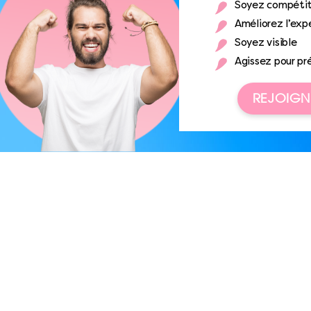
Soyez compétit
Améliorez l’expé
Soyez visible
Agissez pour pr
REJOIGN