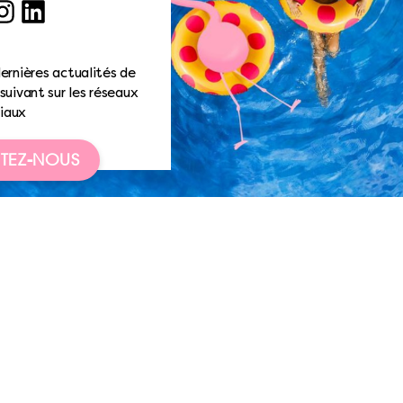
ook
nstagram
LinkedIn
ernières actualités de
suivant sur les réseaux
iaux
TEZ-NOUS