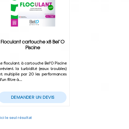
Floculant cartouche x8 Bel’O
Piscine
Le floculant à cartouche Bel'O Piscine
prévient la turbidité (eaux troubles)
et multiplie par 20 les performances
d'un filtre à…
DEMANDER UN DEVIS
ici le seul résultat