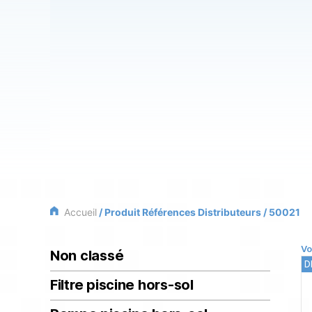
Accueil
/ Produit Références Distributeurs / 50021
Vo
Non classé
D
Filtre piscine hors-sol