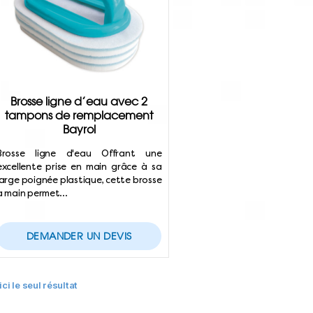
Brosse ligne d’eau avec 2
tampons de remplacement
Bayrol
Brosse ligne d'eau Offrant une
excellente prise en main grâce à sa
large poignée plastique, cette brosse
à main permet…
DEMANDER UN DEVIS
ici le seul résultat