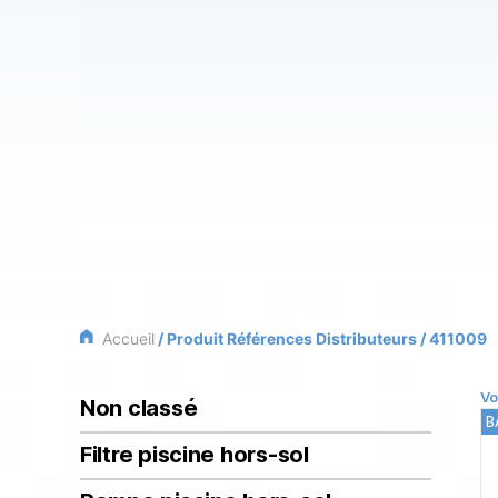
Accueil
/ Produit Références Distributeurs / 411009
Vo
Non classé
B
Filtre piscine hors-sol