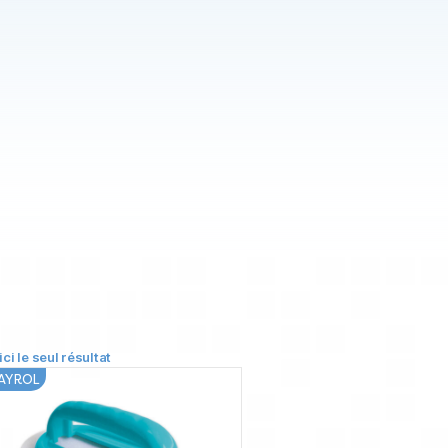
ici le seul résultat
AYROL