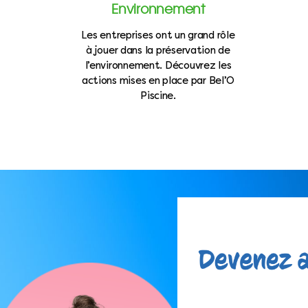
Environnement
Les entreprises ont un grand rôle
à jouer dans la préservation de
l’environnement. Découvrez les
actions mises en place par Bel’O
Piscine.