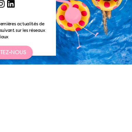
ook
nstagram
LinkedIn
ernières actualités de
suivant sur les réseaux
iaux
TEZ-NOUS