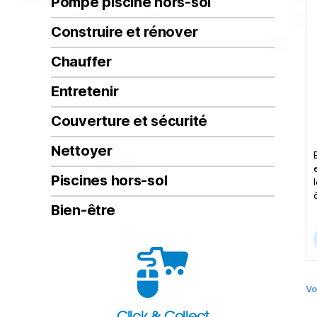
Pompe piscine hors-sol
Construire et rénover
Chauffer
Entretenir
Couverture et sécurité
Nettoyer
Piscines hors-sol
Bien-être
Vo
Click & Collect