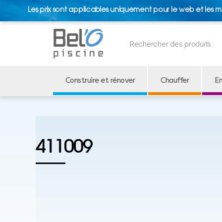
Les prix sont applicables uniquement pour le web et les m
Recherche
de
produits
Construire et rénover
Chauffer
En
411009