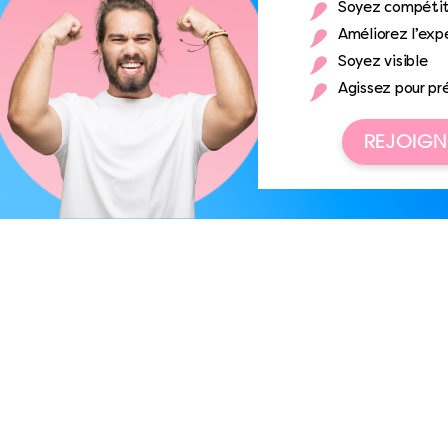
Soyez compétit
Améliorez l’expé
Soyez visible
Agissez pour pr
REJOIGN