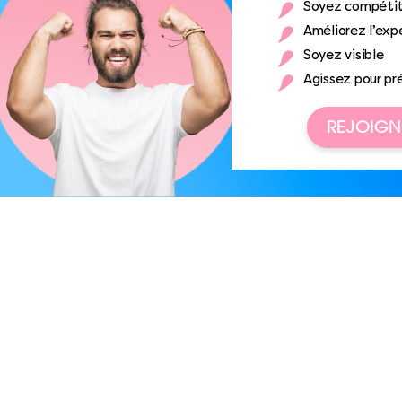
Soyez compétit
Améliorez l’expé
Soyez visible
Agissez pour pr
REJOIGN