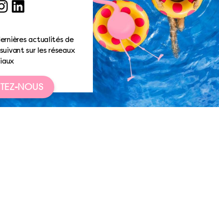
ook
nstagram
LinkedIn
ernières actualités de
suivant sur les réseaux
iaux
TEZ-NOUS