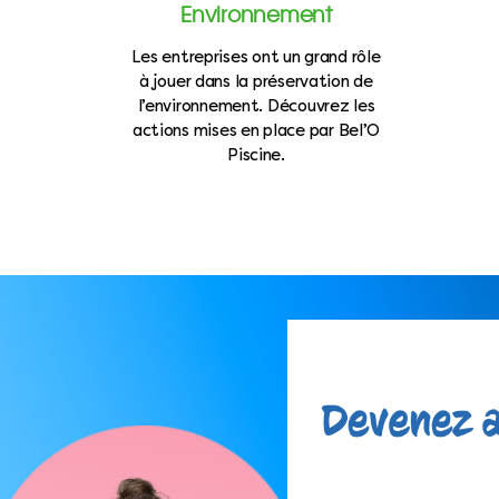
Environnement
Les entreprises ont un grand rôle
à jouer dans la préservation de
l’environnement. Découvrez les
actions mises en place par Bel’O
Piscine.