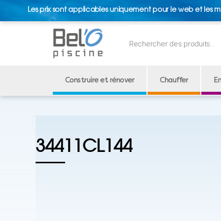
Les prix sont applicables uniquement pour le web et les m
Recherche
de
produits
Construire et rénover
Chauffer
En
34411CL144