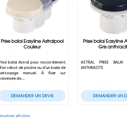
Prise balai Easyline Astralpool
Prise balai Easyline 
Couleur
Gris anthraci
Prise balai Astral pour raccordement
ASTRAL PRISE BALAI 
d'un robot de piscine ou d'un balai de
ANTHRACITE
nettoyage manuel. À fixer sur
traversée de…
DEMANDER UN DEVIS
DEMANDER UN D
résultats affichés