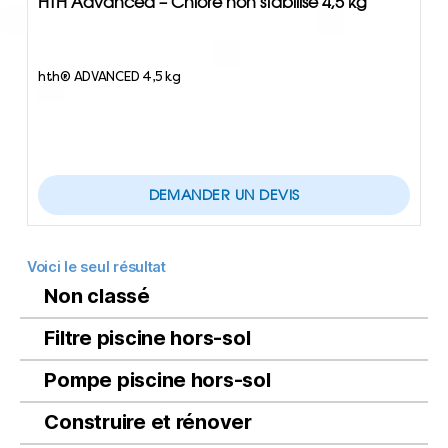
HTH Advanced – Chlore non stabilisé 4,5 kg
hth® ADVANCED 4,5 kg
DEMANDER UN DEVIS
Voici le seul résultat
Non classé
Filtre piscine hors-sol
Pompe piscine hors-sol
Construire et rénover