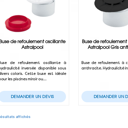
Buse de refoulement oscillante
Buse de refoulement 
Astralpool
Astralpool Gris ant
Buse de refoulement oscillante à
Buse de refoulement à col
hydraulicité inversée disponible sous
anthracite. Hydraulicité i
divers coloris. Cette buse est idéale
pour les piscines miroir ou…
DEMANDER UN DEVIS
DEMANDER UN D
résultats affichés