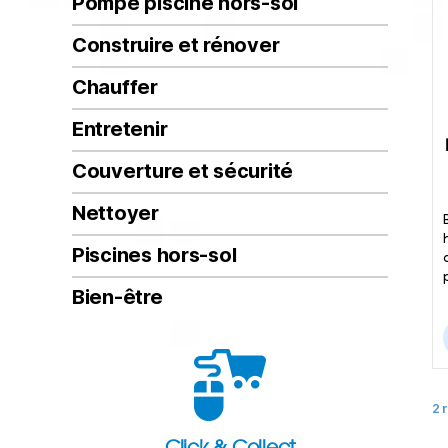
Pompe piscine hors-sol
Construire et rénover
Chauffer
Entretenir
Couverture et sécurité
Nettoyer
Piscines hors-sol
Bien-être
2 
Click & Collect