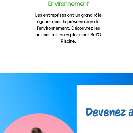
Environnement
Les entreprises ont un grand rôle
à jouer dans la préservation de
l’environnement. Découvrez les
actions mises en place par Bel’O
Piscine.