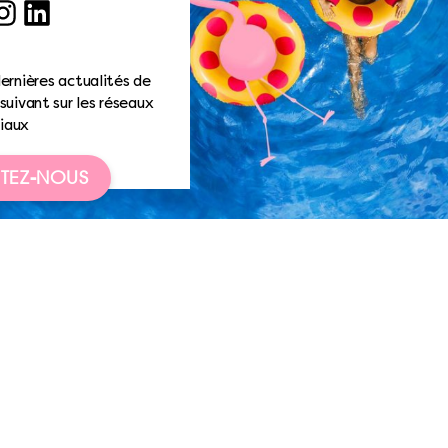
ook
nstagram
LinkedIn
ernières actualités de
suivant sur les réseaux
iaux
TEZ-NOUS