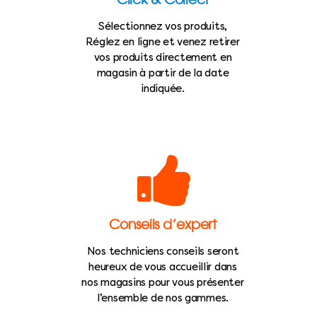
Sélectionnez vos produits,
Réglez en ligne et venez retirer
vos produits directement en
magasin à partir de la date
indiquée.
Conseils d’expert
Nos techniciens conseils seront
heureux de vous accueillir dans
nos magasins pour vous présenter
l’ensemble de nos gammes.