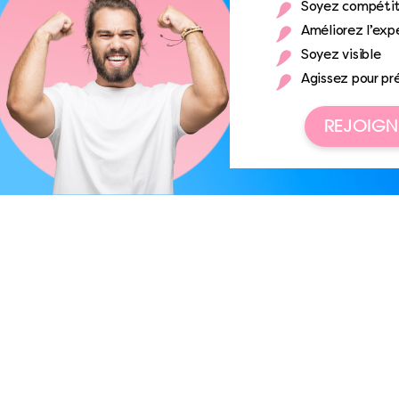
Soyez compétit
Améliorez l’expé
Soyez visible
Agissez pour pr
REJOIGN