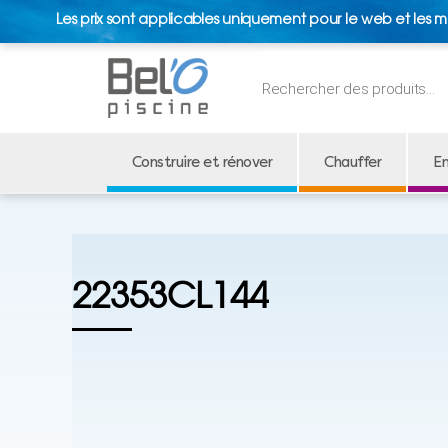
Les prix sont applicables uniquement pour le web et les m
Recherche
de
produits
Construire et rénover
Chauffer
En
22353CL144