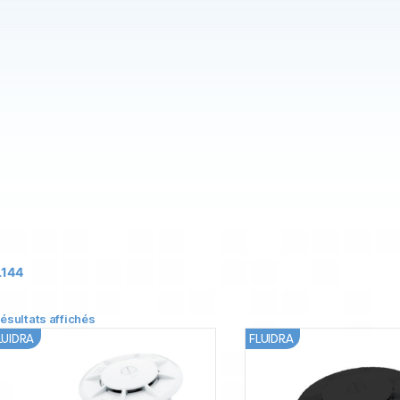
L144
résultats affichés
LUIDRA
FLUIDRA