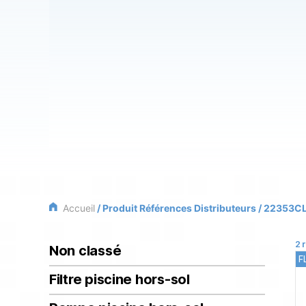
Accueil
/ Produit Références Distributeurs / 22353C
2 
Non classé
F
Filtre piscine hors-sol