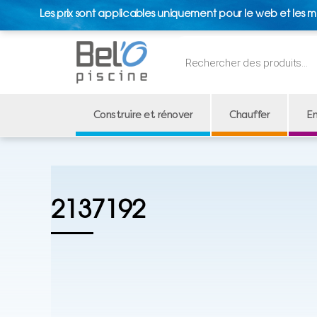
Les prix sont applicables uniquement pour le web et les m
Recherche
de
produits
Construire et rénover
Chauffer
En
2137192