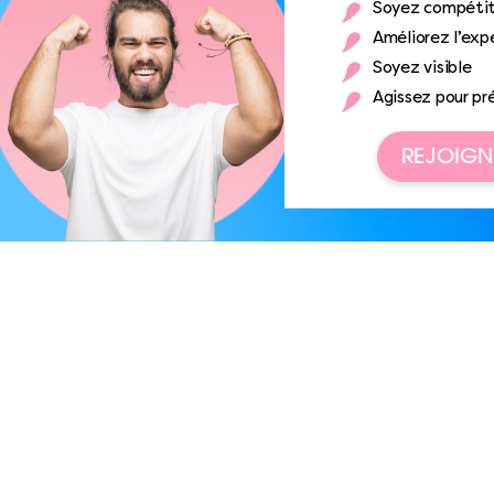
Soyez compétit
Améliorez l’expé
Soyez visible
Agissez pour pr
REJOIGN