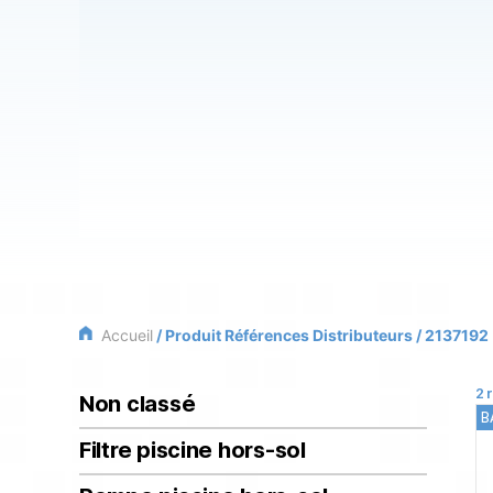
Accueil
/ Produit Références Distributeurs / 2137192
2 
Non classé
B
Filtre piscine hors-sol