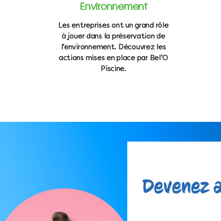
Environnement
Les entreprises ont un grand rôle
à jouer dans la préservation de
l’environnement. Découvrez les
actions mises en place par Bel’O
Piscine.