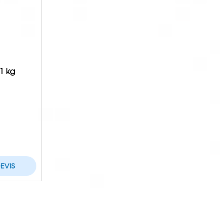
 1 kg
EVIS