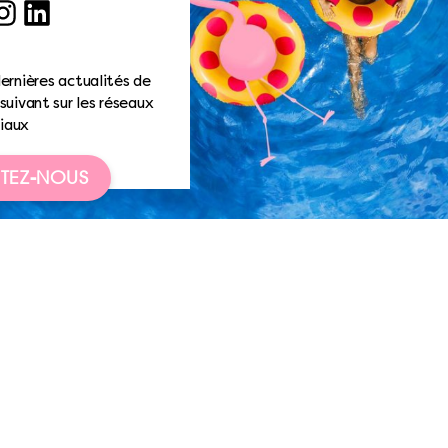
ook
nstagram
LinkedIn
ernières actualités de
suivant sur les réseaux
iaux
TEZ-NOUS