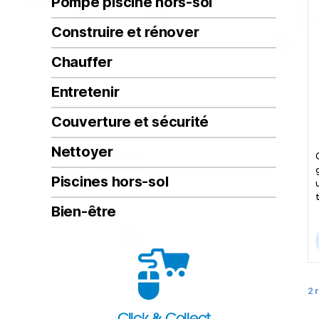
Pompe piscine hors-sol
Construire et rénover
Chauffer
Entretenir
Couverture et sécurité
Nettoyer
Piscines hors-sol
Bien-être
2 
Click & Collect