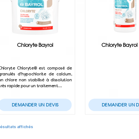
Chloryte Bayrol
Chloryte Bayrol
Chloryte Chloryte® est composé de
granulés d'hypochlorite de calcium,
un chlore non stabilisé à dissolution
très rapide pour un traitement…
DEMANDER UN DEVIS
DEMANDER UN D
résultats affichés