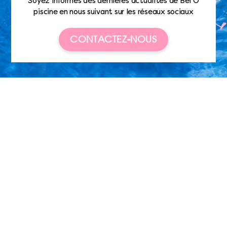
Soyez informés des dernières actualités de Bel’O
piscine en nous suivant sur les réseaux sociaux
CONTACTEZ-NOUS