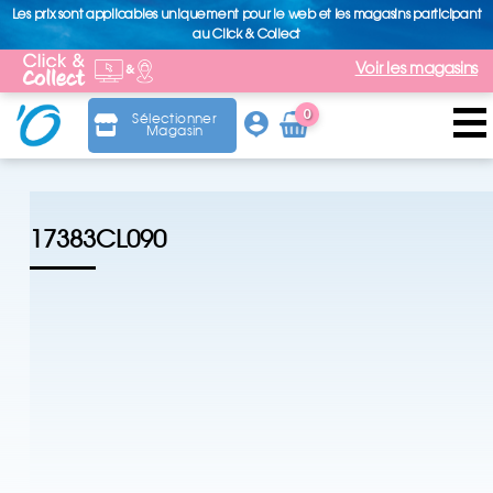
Les prix sont applicables uniquement pour le web et les magasins participant
au Click & Collect
Voir les magasins
0
Sélectionner
Magasin
Arti
cle
17383CL090