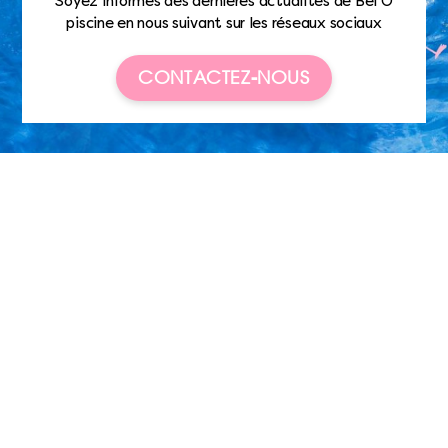
Soyez informés des dernières actualités de Bel’O
piscine en nous suivant sur les réseaux sociaux
CONTACTEZ-NOUS