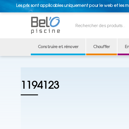
Les prix sont applicables uniquement pour le web et les m
Recherche
de
produits
Construire et rénover
Chauffer
En
1194123