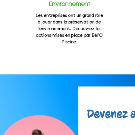
Environnement
Les entreprises ont un grand rôle
à jouer dans la préservation de
l’environnement. Découvrez les
actions mises en place par Bel’O
Piscine.