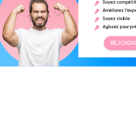
Soyez compétit
Améliorez l’expé
Soyez visible
Agissez pour pr
REJOIGN