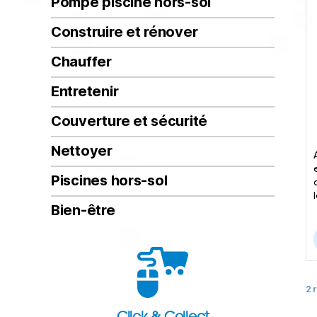
Pompe piscine hors-sol
Construire et rénover
Chauffer
Entretenir
Couverture et sécurité
Nettoyer
Piscines hors-sol
Bien-être
2 
Click & Collect