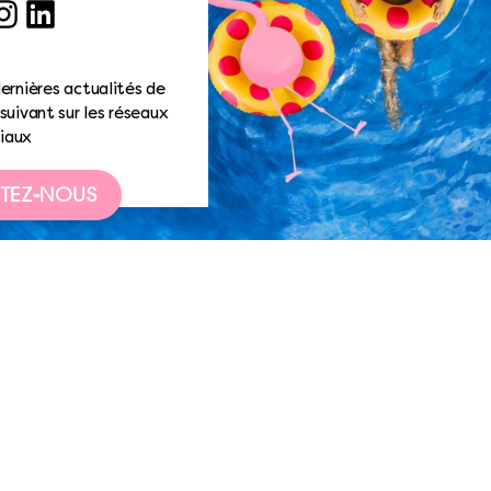
ook
nstagram
LinkedIn
ernières actualités de
suivant sur les réseaux
iaux
TEZ-NOUS