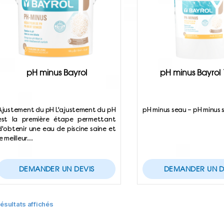
pH minus Bayrol
pH minus Bayrol 
Ajustement du pH L'ajustement du pH
pH minus seau – pH minus 
est la première étape permettant
d'obtenir une eau de piscine saine et
le meilleur…
DEMANDER UN DEVIS
DEMANDER UN D
résultats affichés