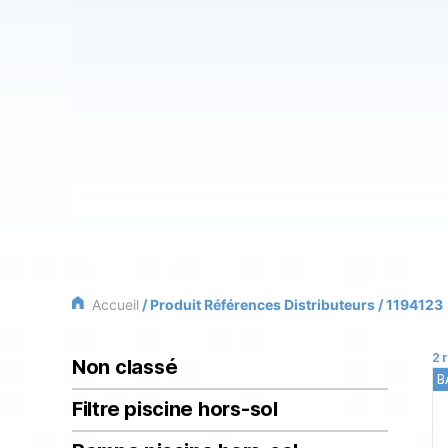
Accueil
/ Produit Références Distributeurs / 1194123
2 
Non classé
B
Filtre piscine hors-sol