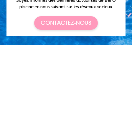
Soyez informés des dernières actualités de Bel’O
piscine en nous suivant sur les réseaux sociaux
CONTACTEZ-NOUS