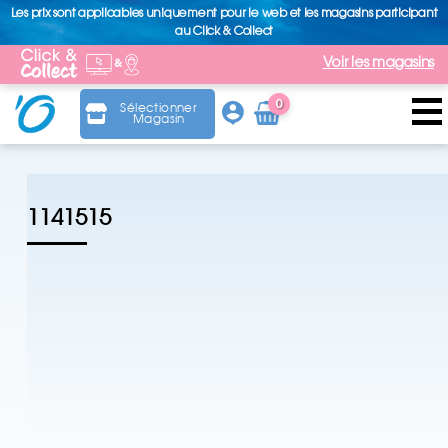
Les prix sont applicables uniquement pour le web et les magasins participant
au Click & Collect
Voir les magasins
0
Sélectionner
Magasin
Arti
cle
1141515