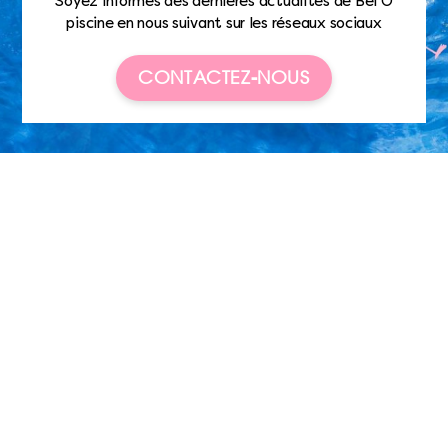
Soyez informés des dernières actualités de Bel’O
piscine en nous suivant sur les réseaux sociaux
CONTACTEZ-NOUS